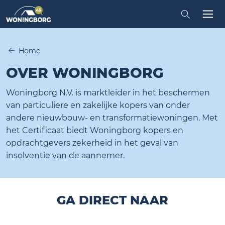
Zoeken in
Tog
Home
OVER WONINGBORG
Woningborg N.V. is marktleider in het beschermen
van particuliere en zakelijke kopers van onder
andere nieuwbouw- en transformatiewoningen. Met
het Certificaat biedt Woningborg kopers en
opdrachtgevers zekerheid in het geval van
insolventie van de aannemer.
GA DIRECT NAAR