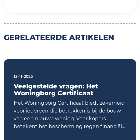
GERELATEERDE ARTIKELEN
13-11-2025
Veelgestelde vragen: Het
Woningborg Certificaat
Het Woningborg Certificaat biedt zekerheid
voor iedereen die betrokken is bij de bouw
van een nieuwe woning. Voor kopers
betekent het bescherming tegen financiële
risico’s bij faillissement van de bouwer of bij