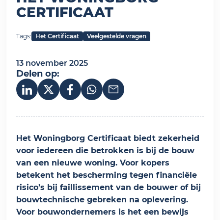
CERTIFICAAT
Tags:
Het Certificaat
Veelgestelde vragen
13 november 2025
Delen op:
Deel op LinkedIn
Het Woningborg Certificaat biedt zekerheid
voor iedereen die betrokken is bij de bouw
van een nieuwe woning. Voor kopers
betekent het bescherming tegen financiële
risico’s bij faillissement van de bouwer of bij
bouwtechnische gebreken na oplevering.
Voor bouwondernemers is het een bewijs