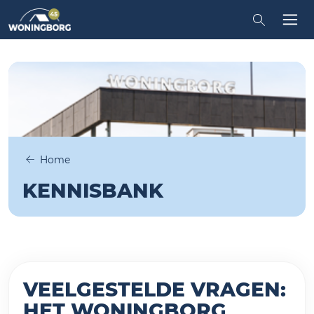
iten
Zoeken in
Tog
Home
KENNISBANK
VEELGESTELDE VRAGEN:
HET WONINGBORG