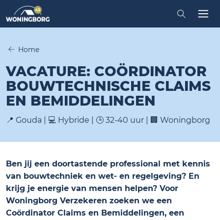
Zoeken in
Tog
Home
VACATURE: COÖRDINATOR
BOUWTECHNISCHE CLAIMS
EN BEMIDDELINGEN
📍 Gouda | 💻 Hybride | 🕒 32-40 uur | 🏢 Woningborg
Ben jij een doortastende professional met kennis
van bouwtechniek en wet- en regelgeving? En
krijg je energie van mensen helpen? Voor
Woningborg Verzekeren zoeken we een
Coördinator Claims en Bemiddelingen, een