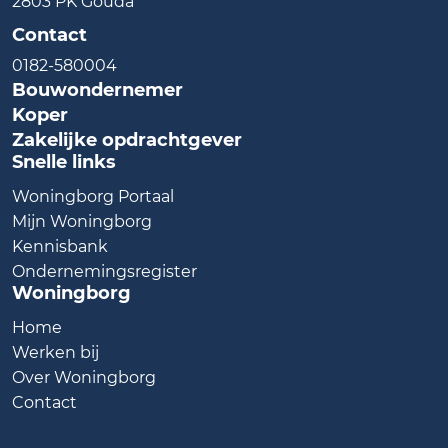
2803 PK Gouda
Contact
0182-580004
Bouwondernemer
Koper
Zakelijke opdrachtgever
Snelle links
Woningborg Portaal
Mijn Woningborg
Kennisbank
Ondernemingsregister
Woningborg
Home
Werken bij
Over Woningborg
Contact