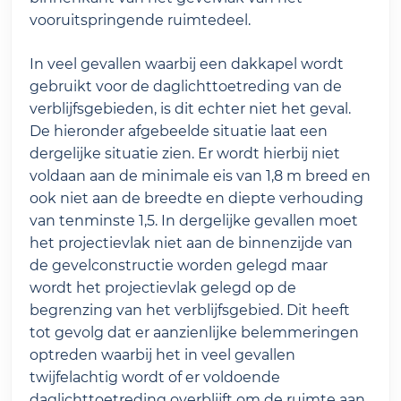
vooruitspringende ruimtedeel.
In veel gevallen waarbij een dakkapel wordt
gebruikt voor de daglichttoetreding van de
verblijfsgebieden, is dit echter niet het geval.
De hieronder afgebeelde situatie laat een
dergelijke situatie zien. Er wordt hierbij niet
voldaan aan de minimale eis van 1,8 m breed en
ook niet aan de breedte en diepte verhouding
van tenminste 1,5. In dergelijke gevallen moet
het projectievlak niet aan de binnenzijde van
de gevelconstructie worden gelegd maar
wordt het projectievlak gelegd op de
begrenzing van het verblijfsgebied. Dit heeft
tot gevolg dat er aanzienlijke belemmeringen
optreden waarbij het in veel gevallen
twijfelachtig wordt of er voldoende
daglichttoetreding overblijft om de ruimte aan