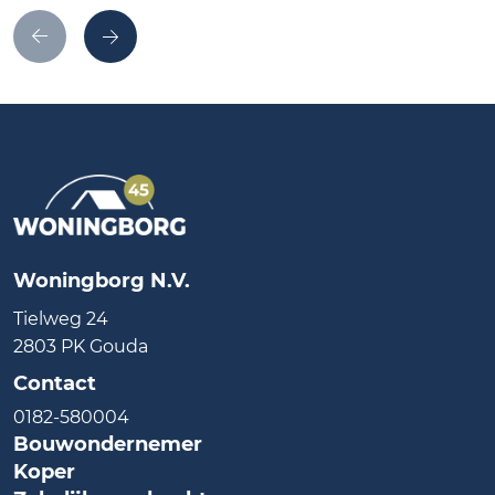
Woningborg N.V.
Tielweg 24
2803 PK Gouda
Contact
0182-580004
Bouwondernemer
Koper