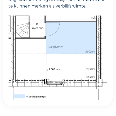
te kunnen merken als verblijfsruimte.