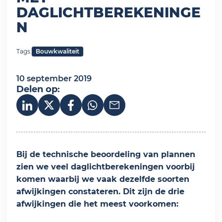
DAGLICHTBEREKENINGE
N
Tags:
Bouwkwaliteit
10 september 2019
Delen op:
Deel op LinkedIn
Bij de technische beoordeling van plannen
zien we veel daglichtberekeningen voorbij
komen waarbij we vaak dezelfde soorten
afwijkingen constateren. Dit zijn de drie
afwijkingen die het meest voorkomen: