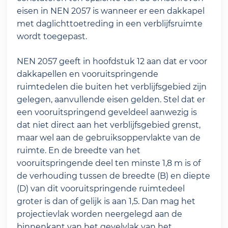
eisen in NEN 2057 is wanneer er een dakkapel
met daglichttoetreding in een verblijfsruimte
wordt toegepast.
NEN 2057 geeft in hoofdstuk 12 aan dat er voor
dakkapellen en vooruitspringende
ruimtedelen die buiten het verblijfsgebied zijn
gelegen, aanvullende eisen gelden. Stel dat er
een vooruitspringend geveldeel aanwezig is
dat niet direct aan het verblijfsgebied grenst,
maar wel aan de gebruiksoppervlakte van de
ruimte. En de breedte van het
vooruitspringende deel ten minste 1,8 m is of
de verhouding tussen de breedte (B) en diepte
(D) van dit vooruitspringende ruimtedeel
groter is dan of gelijk is aan 1,5. Dan mag het
projectievlak worden neergelegd aan de
binnenkant van het gevelvlak van het