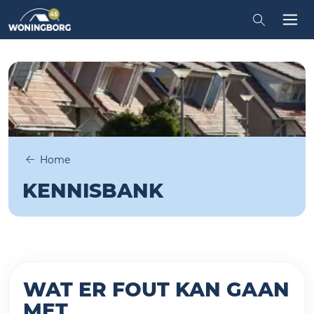
iten
Zoeken in
Tog
Home
KENNISBANK
WAT ER FOUT KAN GAAN
MET