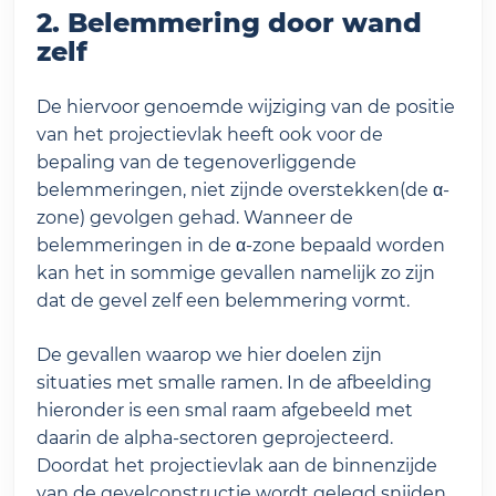
2. Belemmering door wand
zelf
De hiervoor genoemde wijziging van de positie
van het projectievlak heeft ook voor de
bepaling van de tegenoverliggende
belemmeringen, niet zijnde overstekken(de α-
zone) gevolgen gehad. Wanneer de
belemmeringen in de α-zone bepaald worden
kan het in sommige gevallen namelijk zo zijn
dat de gevel zelf een belemmering vormt.
De gevallen waarop we hier doelen zijn
situaties met smalle ramen. In de afbeelding
hieronder is een smal raam afgebeeld met
daarin de alpha-sectoren geprojecteerd.
Doordat het projectievlak aan de binnenzijde
van de gevelconstructie wordt gelegd snijden