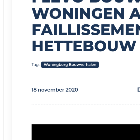
WONINGEN A
FAILLISSEME
HETTEBOUW
Tags:
Woningborg Bouwverhalen
18 november 2020