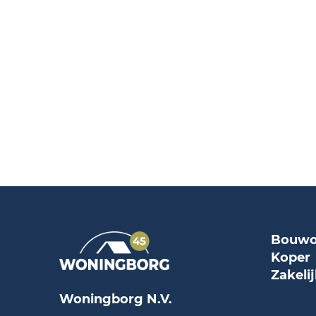
Bouwo
Koper
Zakeli
Woningborg N.V.