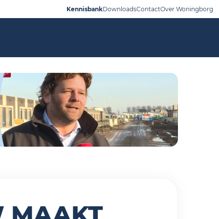
Kennisbank
Downloads
Contact
Over Woningborg
W MAAKT