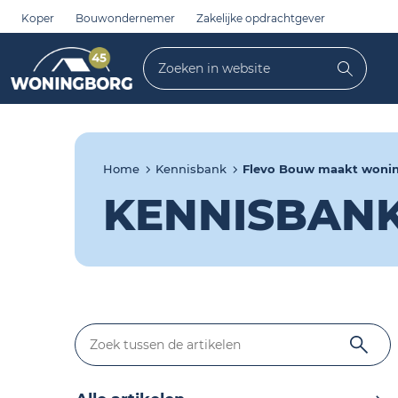
Koper
Bouwondernemer
Zakelijke opdrachtgever
Zoeken in website
Zoeke
Home
Kennisbank
Flevo Bouw maakt woning
KENNISBAN
Zoek tussen de artikelen
Zoek